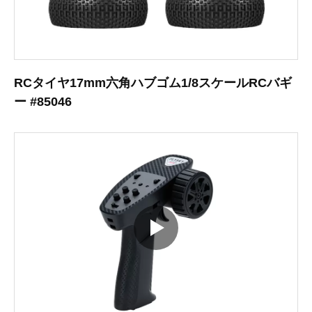
RCタイヤ17mm六角ハブゴム1/8スケールRCバギ
ー #85046