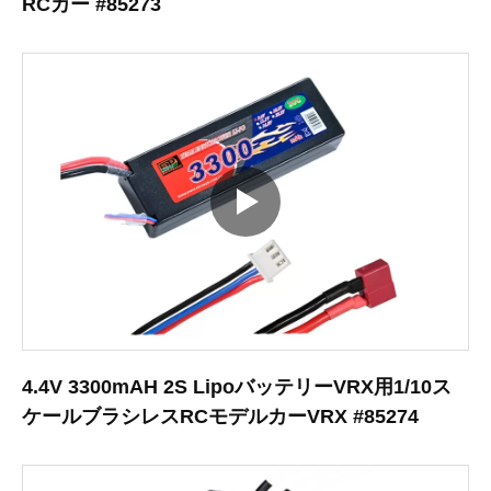
RCカー #85273
4.4V 3300mAH 2S LipoバッテリーVRX用1/10ス
ケールブラシレスRCモデルカーVRX #85274