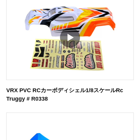
VRX PVC RCカーボディシェル1/8スケールRc
Truggy # R0338