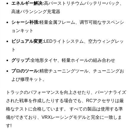
エネルギー解决:
高バーストリチウムバッテリーパック、
高速バランシング充電器
シャーシ补强:
軽量金属フレーム、调节可能なサスペンシ
ョンキット
ビジュアル変更:
LEDライトシステム、空力ウィングレッ
ト
グリップ:
全地形タイヤ、軽量ホイールの組み合わせ
プロのツール:
精密チューニングツール、チューニングお
よび修理キット。
トラックのパフォーマンスを向上させたり、パーソナライズ
された戦車を作成したりする場合でも、RCアクセサリは厳
格なテストに合格しています。 すべての製品は使用する準
備ができており、VRXレーシングモデルと完全に一致しま
す!