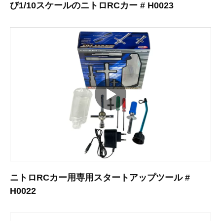
び1/10スケールのニトロRCカー # H0023
ニトロRCカー用専用スタートアップツール #
H0022