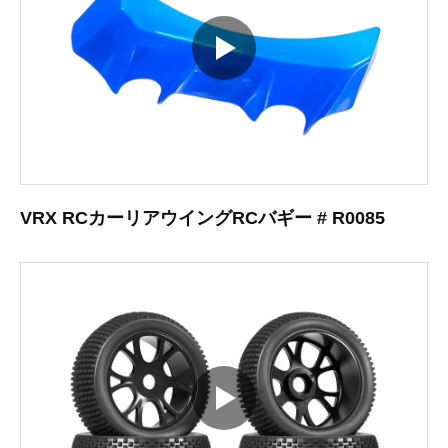
VRX RCカーリアウイングRCバギー # R0085