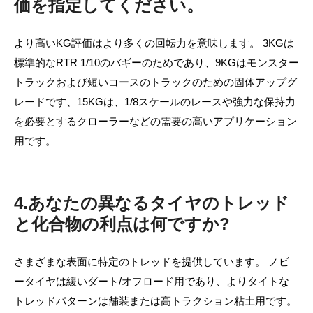
価を指定してください。
より高いKG評価はより多くの回転力を意味します。 3KGは
標準的なRTR 1/10のバギーのためであり、9KGはモンスター
トラックおよび短いコースのトラックのための固体アップグ
レードです、15KGは、1/8スケールのレースや強力な保持力
を必要とするクローラーなどの需要の高いアプリケーション
用です。
4.あなたの異なるタイヤのトレッド
と化合物の利点は何ですか?
さまざまな表面に特定のトレッドを提供しています。 ノビ
ータイヤは緩いダート/オフロード用であり、よりタイトな
トレッドパターンは舗装または高トラクション粘土用です。