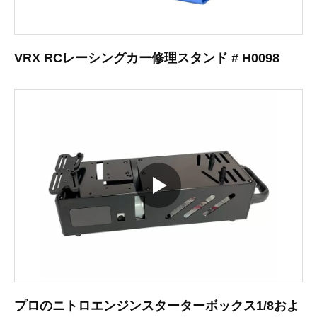
VRX RCレーシングカー修理スタンド # H0098
プロのニトロエンジンスターターボックス1/8およ