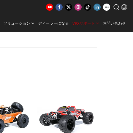
ソリューション
ディーラーになる
VRXサポート
お問い合わせ