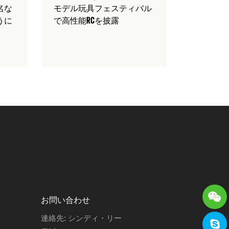
名な
モデル玩具フェスティバル
うに
で高性能RCを披露
お問い合わせ
連絡先: シンディ・リー