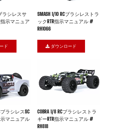
0 RCブラシレスサ
SMASH 1/10 RCブラシレストラ
R指示マニュア
ックRTR指示マニュアル #
RH1066
ード
ダウンロード
/8 RCブラシレスSC
COBRA 1/8 RCブラシレストラ
指示マニュアル
ギーRTR指示マニュアル #
RH818