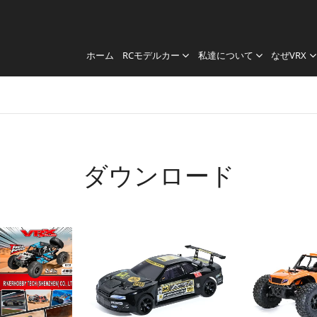
ホーム
RCモデルカー
私達について
なぜVRX
ダウンロード