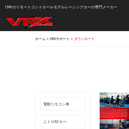
19年のリモートコントロールモデルレーシングカーの専門メーカー
ホーム
VRXサポート
ダウンロード
電動リモコン車
ニトロRCカー