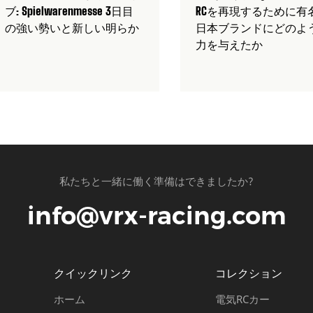
ブ: Spielwarenmesse 3日目
RCを再現するために有
の強い勢いと新しい明らか
日本ブランドにどのよ
力を与えたか
私たちと一緒に働く準備はできましたか?
info@vrx-racing.com
クイックリンク
コレクション
ホーム
電気RCカー