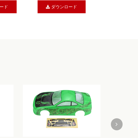
ード
ダウンロード
0 RCブラシレスサ
SMASH 1/10 RCブラシレストラ
R指示マニュア
ックRTR指示マニュアル #
RH1066
ード
ダウンロード