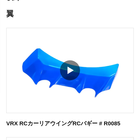
翼
VRX RCカーリアウイングRCバギー # R0085