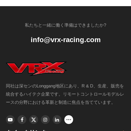
私たちと一緒に働く準備はできましたか?
info@vrx-racing.com
同社は深センのLonggang地区にあり、R & D、生産、販売を
統合するハイテク企業です。リモートコントロールモデルレ
ースの分野における革新と制造に焦点を当てています。