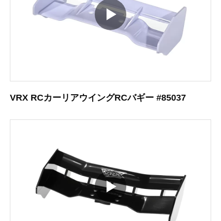
VRX RCカーリアウイングRCバギー #85037