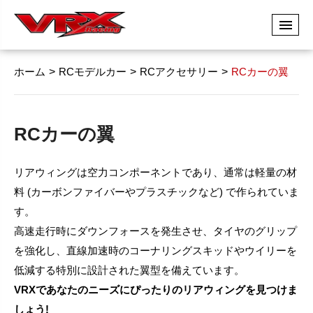
ホーム
RCモデルカー
RCアクセサリー
RCカーの翼
RCカーの翼
リアウィングは空力コンポーネントであり、通常は軽量の材
料 (カーボンファイバーやプラスチックなど) で作られていま
す。
高速走行時にダウンフォースを発生させ、タイヤのグリップ
を強化し、直線加速時のコーナリングスキッドやウイリーを
低減する特別に設計された翼型を備えています。
VRXであなたのニーズにぴったりのリアウィングを見つけま
しょう!