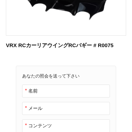
VRX RCカーリアウイングRCバギー # R0075
あなたの照会を送って下さい
*
*
*