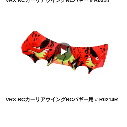
VRX RCカーリアウイングRCバギー # R0214
VRX RCカーリアウイングRCバギー用 # R0214R