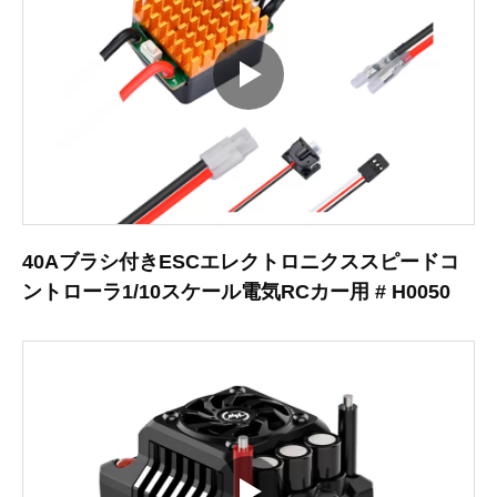
40Aブラシ付きESCエレクトロニクススピードコ
ントローラ1/10スケール電気RCカー用 # H0050