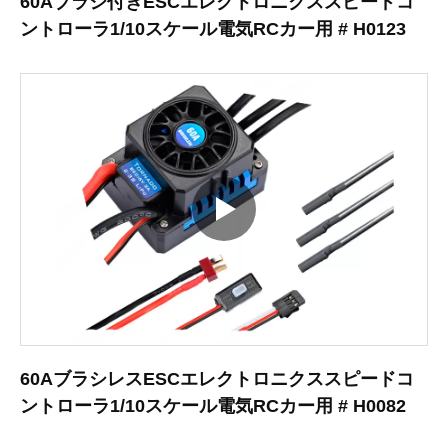
60Aブラシ付きESCエレクトロニクススピードコ
ントローラ1/10スケール電気RCカー用 # H0123
60AブラシレスESCエレクトロニクススピードコ
ントローラ1/10スケール電気RCカー用 # H0082