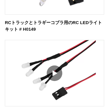
RCトラックとトラギーコブラ用のRC LEDライト
キット # H0149