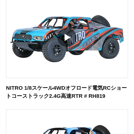
NITRO 1/8スケール4WDオフロード電気RCショー
トコーストラック2.4G高速RTR # RH819