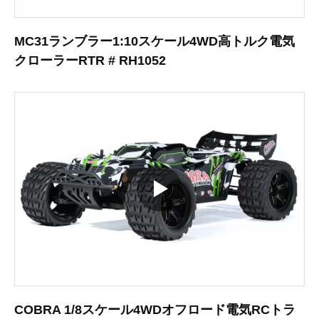
MC31ランブラー1:10スケール4WD高トルク電気
クローラーRTR # RH1052
COBRA 1/8スケール4WDオフロード電気RCトラ