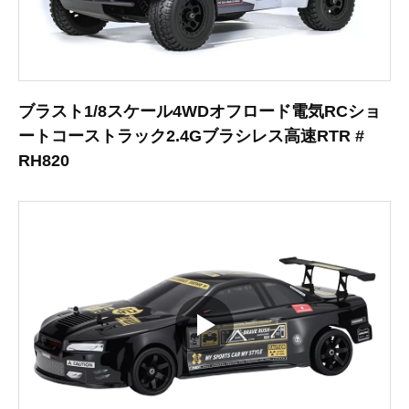
ブラスト1/8スケール4WDオフロード電気RCショ
ートコーストラック2.4Gブラシレス高速RTR #
RH820