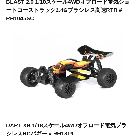
BLAST 2.0 1/10スケール4WDオフロード電気ショ
ートコーストラック2.4Gブラシレス高速RTR #
RH1045SC
DART XB 1/18スケール4WDオフロード電気ブラ
シレスRCバギー # RH1819