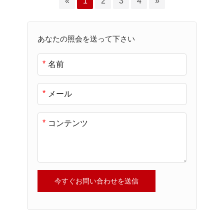
«
1
2
3
4
»
あなたの照会を送って下さい
*
*
*
今すぐお問い合わせを送信