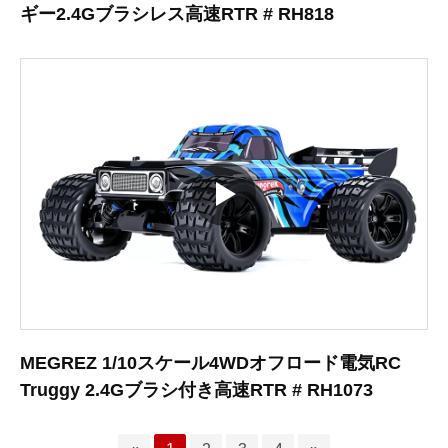
ギー2.4Gブラシレス高速RTR # RH818
MEGREZ 1/10スケール4WDオフロード電気RC
Truggy 2.4Gブラシ付き高速RTR # RH1073