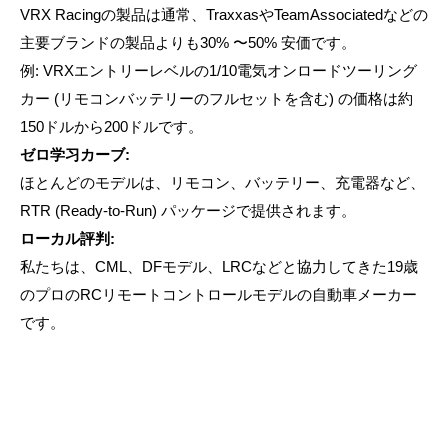
VRX Racingの製品は通常、TraxxasやTeamAssociatedなどの
主要ブランドの製品よりも30% 〜50% 安価です。
例: VRXエントリーレベルの1/10電気オンロードツーリング
カー (リモコンバッテリーのフルセットを含む) の価格は約
150ドルから200ドルです。
ゼロ学习カーブ:
ほとんどのモデルは、リモコン、バッテリー、充電器など、
RTR (Ready-to-Run) パッケージで提供されます。
ローカル評判:
私たちは、CML、DFモデル、LRCなどと協力してきた19歳
のプロのRCリモートコントロールモデルの自動車メーカー
です。