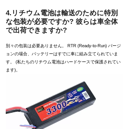
4.リチウム電池は輸送のために特別
な包装が必要ですか? 彼らは車全体
で出荷できますか?
別々の包装は必要ありません。 RTR (Ready-to-Run) バージ
ョンの場合、バッテリーはすでに車に組み立てられていま
す。 (私たちのリチウム電池はハードケースで保護されてい
ます)。