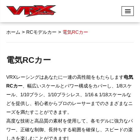
ホーム
RCモデルカー
電気RCカー
電気RCカー
VRXレーシングはあなたに一連の高性能をもたらします
电気
RCカー
、幅広いスケールとパワー構成をカバーし、1/8スケ
ール、1/10ブラシ、1/10ブラシレス、1/16 & 1/18スケールな
どを提供し、初心者からプロのレーサーまでのさまざまなニ
ーズを満たすことができます。
高度な技術と高品質の素材を使用して、各モデルに強力なパ
ワー、正確な制御、長持ちする範囲を確保し、スピードの楽
しさを楽しむことができます!