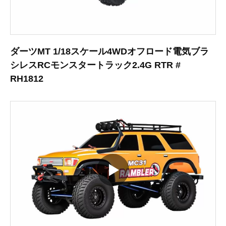
ダーツMT 1/18スケール4WDオフロード電気ブラ
シレスRCモンスタートラック2.4G RTR #
RH1812