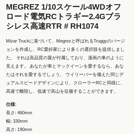
MEGREZ 1/10スケール4WDオフ
ロード電気RCトラギー2.4Gブラ
シレス高速RTR # RH1074
Mizar Truckに基づいて、Megrezと呼ばれるTruggyのバージ
ョンを作成し、RC愛好家により多くの選択肢を提供しまし
た。 それは高品質の翼が付属しており、漫画の車のように
見えます。 あなたが車とマックイーンを愛するなら、あな
たはそれを愛するでしょう。 ウイリーバーを備えた同じデ
ュアルスピードデザインにより、クローラーRCと同様に、
高速で離陸し、低速で高山を征服することができます。
仕様:
長さ: 460mm
幅: 330mm
高さ: 190mm