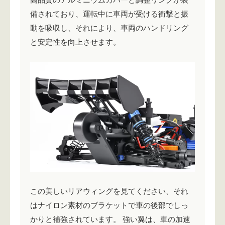
備されており、運転中に車両が受ける衝撃と振
動を吸収し、それにより、車両のハンドリング
と安定性を向上させます。
この美しいリアウィングを見てください、それ
はナイロン素材のブラケットで車の後部でしっ
かりと補強されています。 強い翼は、車の加速