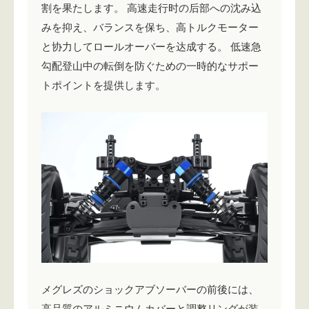
割を果たします。 高速走行时の后部への沈み込
みを抑え、バランスを保ち、高トルクモーター
と协力してロールオーバーを达成する。 低速急
勾配登山中の転倒を防ぐための一時的なサポー
トポイントを提供します。
メグレズのショックアブソーバーの前後には、
高品質のアルミニウムカバーと調整リングが装