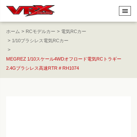
ホーム
RCモデルカー
電気RCカー
1/10ブラシレス電気RCカー
MEGREZ 1/10スケール4WDオフロード電気RCトラギー
2.4Gブラシレス高速RTR # RH1074