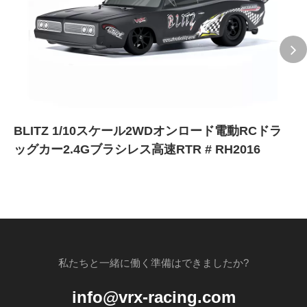
BLITZ 1/10スケール2WDオンロード電動RCドラ
ッグカー2.4Gブラシレス高速RTR # RH2016
私たちと一緒に働く準備はできましたか?
info@vrx-racing.com