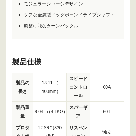
モジュラーシャーシデザイン
タフな金属製ドッグボーンドライブシャフト
调整可能なターンバックル
製品仕様
スピード
製品の
18.11 " (
コントロ
60A
長さ
460mm)
ール
製品重
スパーギ
9.04 Ib (4.1KG)
60T
量
ア
プロダ
12.99 " (330
サスペン
独立