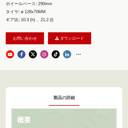
ホイールベース: 290mm
タイヤ: ø 128x70MM
ギア比: 10.3 (h) 、21.2 (l)
お問い合わせ
ダウンロード
製品の詳細
概要