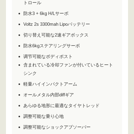
トロール
防水3 + 6kg H/Lサーボ
Voltz 2s 3300mah Lipoバッテリー
切り替え可能な2速ギアボックス
防水6kgステアリングサーボ
调节可能なボディポスト
含まれている冷却ファンが付いているヒート
シンク
軽量ハイインパクトアーム
オールメタル内部diffギア
あらゆる地形に最適なタイヤトレッド
調整可能な乗り心地
調整可能なショックアブソーバー