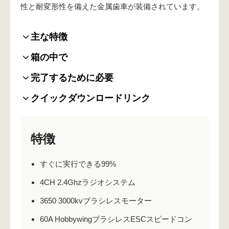
性と耐変形性を備えた金属歯車が装備されています。
主な特徴
箱の中で
完了するために必要
クイックダウンロードリンク
特徴
すぐに実行できる99%
4CH 2.4Ghzラジオシステム
3650 3000kvブラシレスモーター
60A HobbywingブラシレスESCスピードコン