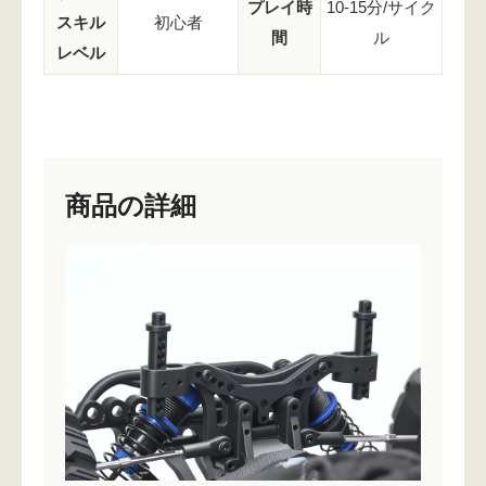
プレイ時
10-15分/サイク
スキル
初心者
間
ル
レベル
商品の詳細