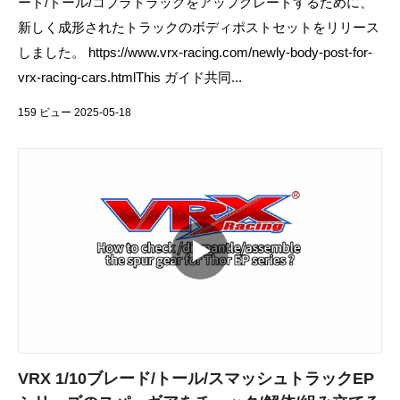
ード/トール/コブラトラックをアップグレードするために、
新しく成形されたトラックのボディポストセットをリリース
しました。 https://www.vrx-racing.com/newly-body-post-for-
vrx-racing-cars.htmlThis ガイド共同...
159 ビュー 2025-05-18
VRX 1/10ブレード/トール/スマッシュトラックEP