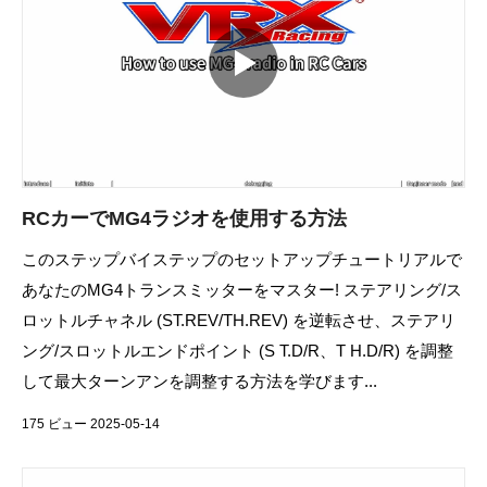
RCカーでMG4ラジオを使用する方法
このステップバイステップのセットアップチュートリアルで
あなたのMG4トランスミッターをマスター! ステアリング/ス
ロットルチャネル (ST.REV/TH.REV) を逆転させ、ステアリ
ング/スロットルエンドポイント (S T.D/R、T H.D/R) を調整
して最大ターンアンを調整する方法を学びます...
175 ビュー 2025-05-14