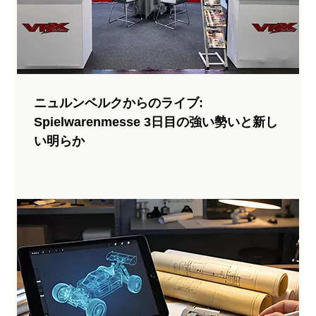
ピニオンギアをチェックして調整する方法は?
適切なモーターピニオンのメンテナンスでピーク性能を確
保! このビデオでは、ピニオンの噛み合いの検査について説
ニュルンベルクからのライブ:
明しています。滑りを防ぐために、ピニオンがスパーギアを
Spielwarenmesse 3日目の強い勢いと新し
しっかりと握っていることを確認してください。インストー
い明らか
ルのために、align...
144 ビュー 2025-05-16