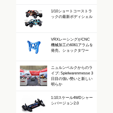
1/10ショートコーストラ
ックの最新ボディシェル
VRXレーシングがCNC
機械加工の6061アラムを
発売。ショックタワー
ニュルンベルクからのラ
イブ: Spielwarenmesse 3
日目の強い勢いと新しい
明らか
1:10スケール4WDシャー
シバージョン2.0