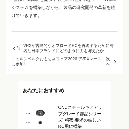
システムを構築しながら、製品の研究開発の革新を続
けていきます。
VRXが古典的なオフロードRCを再現するために有
前
名な日本ブランドにどのように力を与えたか
ニュルンベルクおもちゃフェア2026でVRXレース
次
に参加!
へ
あなたにおすすめ
CNCスチールギアアッ
プグレード部品シリー
ズ: 精密-要求の厳しい
RC用に構築