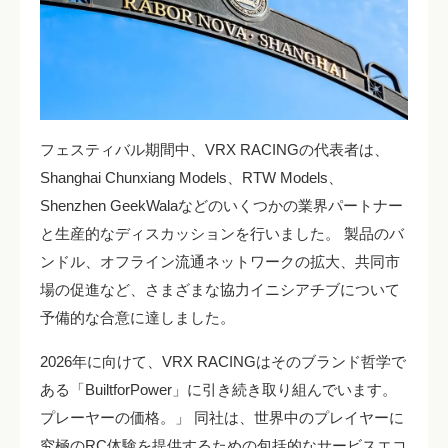
フェスティバル期間中、VRX RACINGの代表者は、
Shanghai Chunxiang Models、RTW Models、
Shenzhen GeekWalaなどのいくつかの業界パートナー
と生産的なディスカッションを行いました。 製品のバ
ンドル、オフライン流通ネットワークの拡大、共同市
場の促進など、さまざまな協力イニシアチブについて
予備的な合意に達しました。
2026年に向けて、VRX RACINGはそのブランド哲学で
ある「BuiltforPower」に引き続き取り組んでいます。
プレーヤーの価格。」 同社は、世界中のプレイヤーに
究極のRC体験を提供するための包括的なサービスエコ