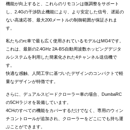
機能が向上すると、これらのリモコンは微調整をサポート
し、2.4Gの干渉防止機能により、より安定した信号、遅延の
ない高速応答、最大200メートルの制御範囲が保証されま
す。
私たちのrc車で最も広く使用されているモデルはMG4です。
これは、最新の2.4GHz 2A-BS自動周波数ホッピングデジタ
ルシステムを利用した簡素化された4チャンネル送信機で
す。
快適な感触、人間工学に基づいたデザインのコンパクトで軽
量なデザインが特徴です。
さらに、デュアルスピードクローラー車の場合、DumbaRC
の5CHラジオを装備しています。
4CHのすべての機能をカバーするだけでなく、専用のウィン
チコントロールが追加され、クローラーをどこにでも持ち運
ぶことができます。