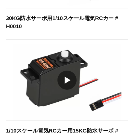
30KG防水サーボ用1/10スケール電気RCカー #
H0010
1/10スケール電気RCカー用15KG防水サーボ #