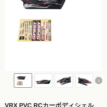
VRX PVC RCカーボディシェル