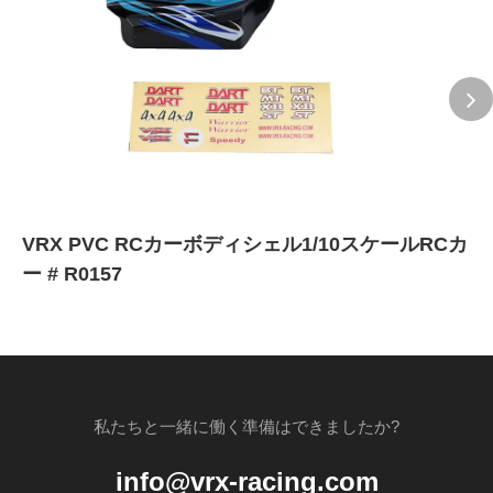
VRX PVC RCカーボディシェル1/10スケールRCカ
ー # R0157
私たちと一緒に働く準備はできましたか?
info@vrx-racing.com