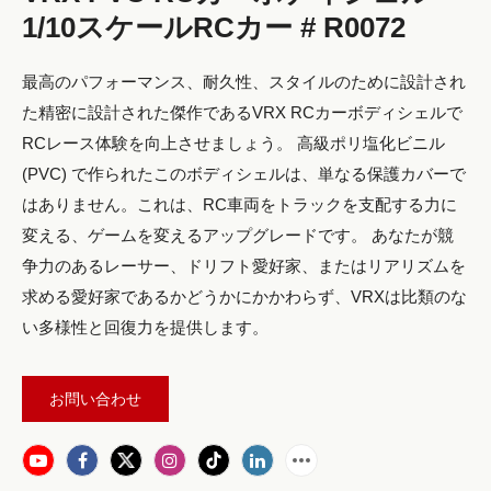
1/10スケールRCカー # R0072
最高のパフォーマンス、耐久性、スタイルのために設計され
た精密に設計された傑作であるVRX RCカーボディシェルで
RCレース体験を向上させましょう。 高級ポリ塩化ビニル
(PVC) で作られたこのボディシェルは、単なる保護カバーで
はありません。これは、RC車両をトラックを支配する力に
変える、ゲームを変えるアップグレードです。 あなたが競
争力のあるレーサー、ドリフト愛好家、またはリアリズムを
求める愛好家であるかどうかにかかわらず、VRXは比類のな
い多様性と回復力を提供します。
お問い合わせ