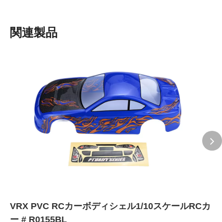
関連製品
VRX PVC RCカーボディシェル1/10スケールRCカ
ー # R0155BL