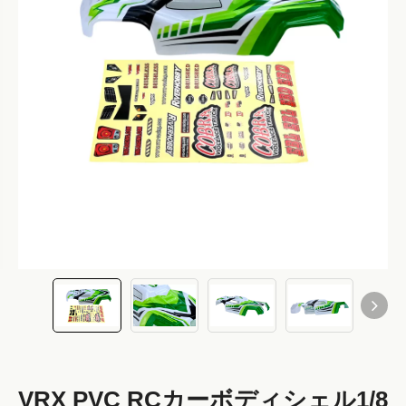
VRX PVC RCカーボディシェル1/8