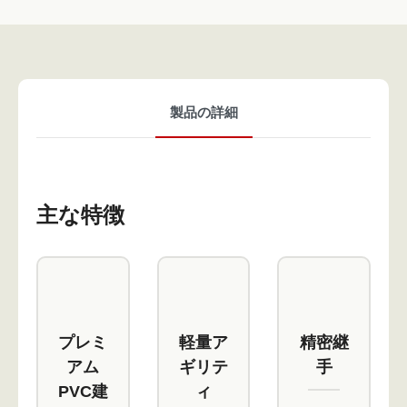
製品の詳細
主な特徴
プレミ
軽量ア
精密継
アム
ギリテ
手
PVC建
ィ