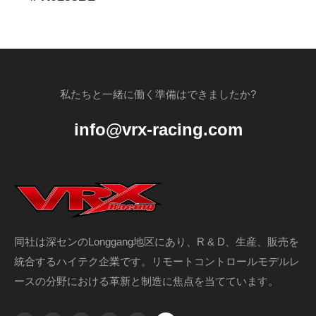
私たちと一緒に働く準備はできましたか?
info@vrx-racing.com
同社は深センのLonggang地区にあり、R & D、生産、販売を
統合するハイテク企業です。リモートコントロールモデルレ
ースの分野における革新と制造に焦点を当てています。