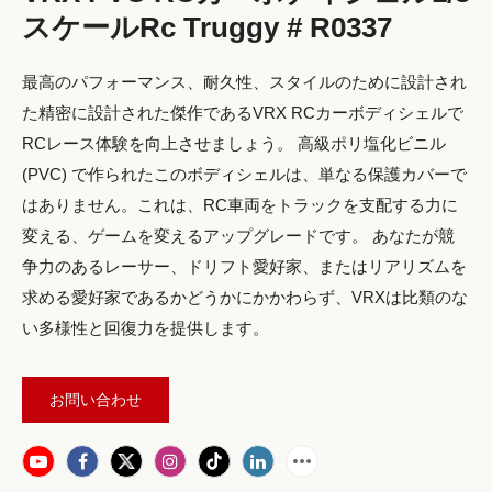
スケールRc Truggy # R0337
最高のパフォーマンス、耐久性、スタイルのために設計され
た精密に設計された傑作であるVRX RCカーボディシェルで
RCレース体験を向上させましょう。 高級ポリ塩化ビニル
(PVC) で作られたこのボディシェルは、単なる保護カバーで
はありません。これは、RC車両をトラックを支配する力に
変える、ゲームを変えるアップグレードです。 あなたが競
争力のあるレーサー、ドリフト愛好家、またはリアリズムを
求める愛好家であるかどうかにかかわらず、VRXは比類のな
い多様性と回復力を提供します。
お問い合わせ