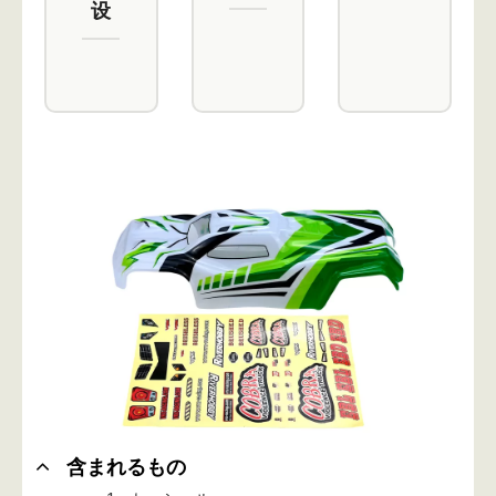
设
含まれるもの