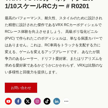
1/10スケールRCカー # R0201
最高のパフォーマンス、耐久性、スタイルのために設計され
た精密に設計された傑作であるVRX RCカーボディシェルで
RCレース体験を向上させましょう。 高級ポリ塩化ビニル
(PVC) で作られたこのボディシェルは、単なる保護カバーで
はありません。これは、RC車両をトラックを支配する力に
変える、ゲームを変えるアップグレードです。 あなたが競
争力のあるレーサー、ドリフト愛好家、またはリアリズムを
求める愛好家であるかどうかにかかわらず、VRXは比類のな
い多様性と回復力を提供します。
お問い合わせ