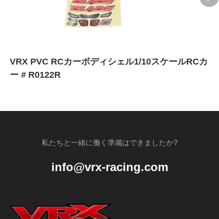
VRX PVC RCカーボディシェル1/10スケールRCカ
ー # R0122R
私たちと一緒に働く準備はできましたか?
info@vrx-racing.com