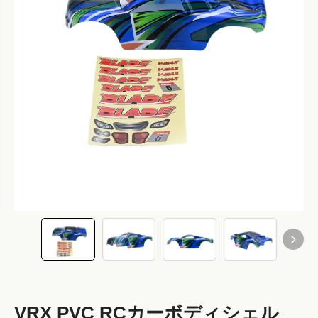
VRX PVC RCカーボディシェル