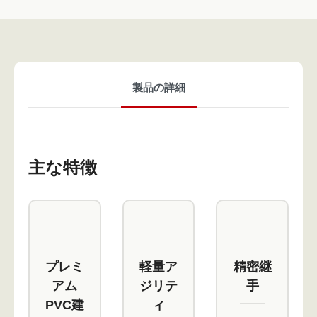
製品の詳細
主な特徴
プレミ
軽量ア
精密継
アム
ジリテ
手
PVC建
ィ