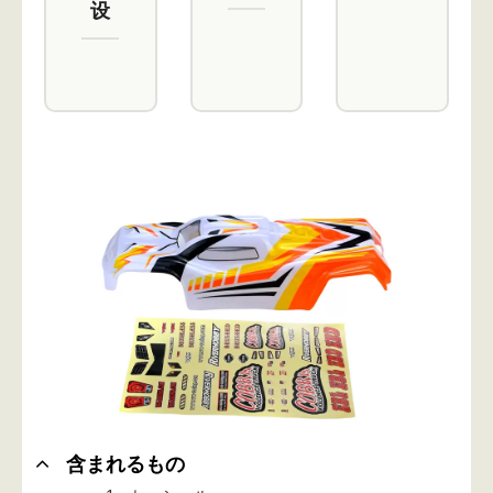
设
含まれるもの