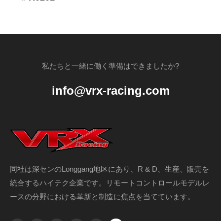
私たちと一緒に働く準備はできましたか?
info@vrx-racing.com
同社は深センのLonggang地区にあり、R & D、生産、販売を
統合するハイテク企業です。リモートコントロールモデルレ
ースの分野における革新と制造に焦点を当てています。