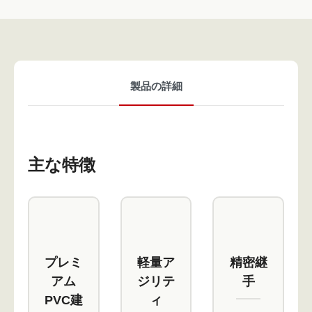
製品の詳細
主な特徴
プレミ
軽量ア
精密継
アム
ジリテ
手
PVC建
ィ