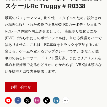
スケールRc Truggy # R0338
最高のパフォーマンス、耐久性、スタイルのために設計され
た精密に設計された傑作であるVRX RCカーボディシェルで
RCレース体験を向上させましょう。 高級ポリ塩化ビニル
(PVC) で作られたこのボディシェルは、単なる保護カバーで
はありません。これは、RC車両をトラックを支配する力に
変える、ゲームを変えるアップグレードです。 あなたが競
争力のあるレーサー、ドリフト愛好家、またはリアリズムを
求める愛好家であるかどうかにかかわらず、VRXは比類のな
い多様性と回復力を提供します。
お問い合わせ