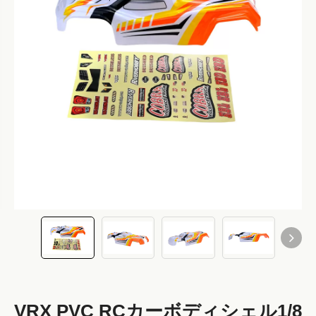
VRX PVC RCカーボディシェル1/8