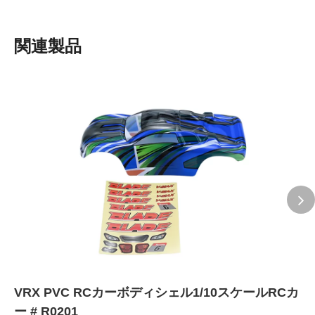
関連製品
VRX PVC RCカーボディシェル1/10スケールRCカ
ー # R0201